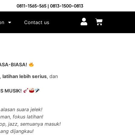
0811-1565-565 | 0813-1500-0813
on
Contact us
ASA-BIASA!
,
latihan lebih serius
, dan
S MUSIK!
alasan suara jelek!
man, fokus latihan!
pop, jazz, semuanya masuk!
ang dijangkau!