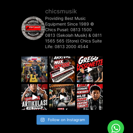
chicsmusik
Providing Best Music
Equipment Since 1989 ©️
Chics Pusat: 0813 1500
0813 (Sekolah Musik) & 0811
1565 565 (Store)
Chics Suite
Life: 0813 2000 4544
Follow on Instagram