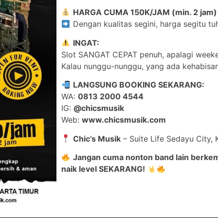
HARGA CUMA 150K/JAM (min. 2 jam)
Dengan kualitas segini, harga segitu t
INGAT:
Slot SANGAT CEPAT penuh, apalagi week
Kalau nunggu-nunggu, yang ada kehabisan
LANGSUNG BOOKING SEKARANG:
WA:
0813 2000 4544
IG:
@chicsmusik
Web:
www.chicsmusik.com
Chic’s Musik
– Suite Life Sedayu City,
Jangan cuma nonton band lain berkem
naik level SEKARANG!