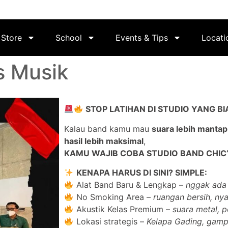
Store
School
Events & Tips
Locati
s Musik
STOP LATIHAN DI STUDIO YANG BI
Kalau band kamu mau
suara lebih mantap
hasil lebih maksimal
,
KAMU WAJIB COBA STUDIO BAND CHIC’
KENAPA HARUS DI SINI? SIMPLE:
Alat Band Baru & Lengkap –
nggak ada 
No Smoking Area –
ruangan bersih, nya
Akustik Kelas Premium –
suara metal, 
Lokasi strategis –
Kelapa Gading, gamp