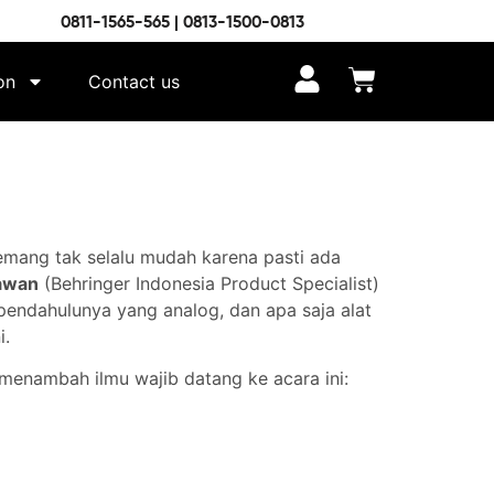
0811-1565-565 | 0813-1500-0813
on
Contact us
emang tak selalu mudah karena pasti ada
awan
(Behringer Indonesia Product Specialist)
 pendahulunya yang analog, dan apa saja alat
i.
 menambah ilmu wajib datang ke acara ini: