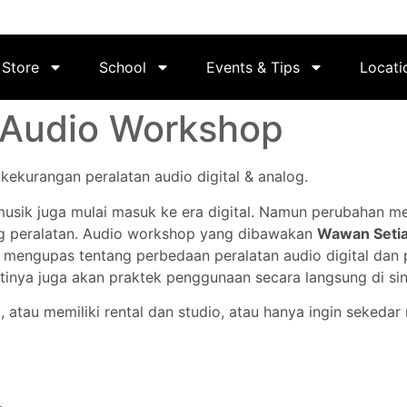
Store
School
Events & Tips
Locati
: Audio Workshop
ekurangan peralatan audio digital & analog.
 musik juga mulai masuk ke era digital. Namun perubahan m
ng peralatan. Audio workshop yang dibawakan
Wawan Seti
akan mengupas tentang perbedaan peralatan audio digital dan
stinya juga akan praktek penggunaan secara langsung di sin
atau memiliki rental dan studio, atau hanya ingin sekedar