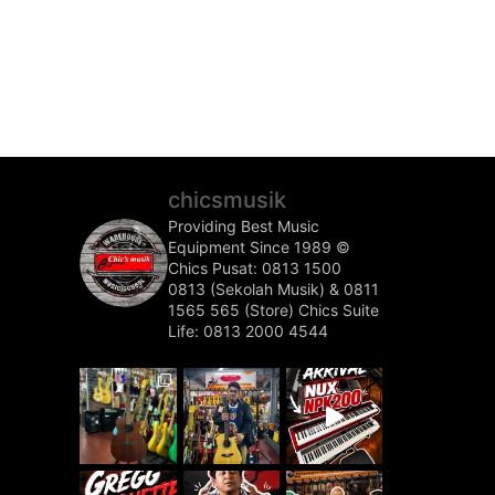
chicsmusik
Providing Best Music
Equipment Since 1989 ©️
Chics Pusat: 0813 1500
0813 (Sekolah Musik) & 0811
1565 565 (Store)
Chics Suite
Life: 0813 2000 4544