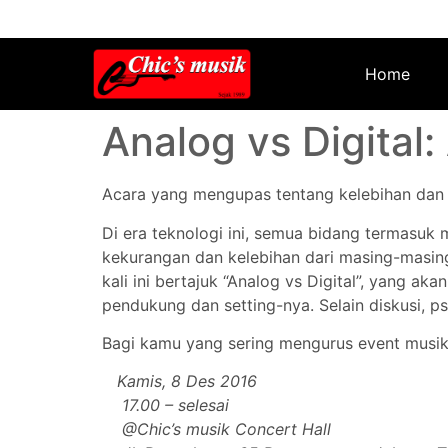
Home
Analog vs Digital
Acara yang mengupas tentang kelebihan dan k
Di era teknologi ini, semua bidang termasuk
kekurangan dan kelebihan dari masing-masi
kali ini bertajuk “Analog vs Digital”, yang 
pendukung dan setting-nya. Selain diskusi, p
Bagi kamu yang sering mengurus event musik, 
Kamis, 8 Des 2016
17.00 – selesai
@Chic’s musik Concert Hall