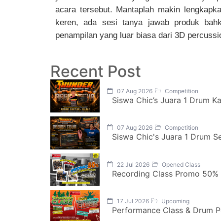
acara tersebut. Mantaplah makin lengkapk
keren, ada sesi tanya jawab produk bah
penampilan yang luar biasa dari 3D percussi
Recent Post
07 Aug 2026
Competition
Siswa Chic’s Juara 1 Drum K
07 Aug 2026
Competition
Siswa Chic's Juara 1 Drum S
22 Jul 2026
Opened Class
Recording Class Promo 50%
17 Jul 2026
Upcoming
Performance Class & Drum P