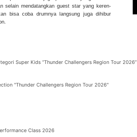
an selain mendatangkan guest star yang keren-
kan bisa coba drumnya langsung juga dihibur
on.
ategori Super Kids “Thunder Challengers Region Tour 2026”
ection "Thunder Challengers Region Tour 2026"
erformance Class 2026