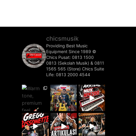
chicsmusik
Providing Best Music
Equipment Since 1989 ©️
Chics Pusat: 0813 1500
0813 (Sekolah Musik) & 0811
1565 565 (Store)
Chics Suite
Life: 0813 2000 4544