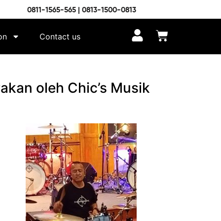
0811-1565-565 | 0813-1500-0813
on
Contact us
akan oleh Chic’s Musik