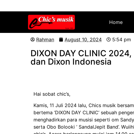
Home
Rahman
August 10, 2024
5:54 pm
DIXON DAY CLINIC 2024, 
dan Dixon Indonesia
Hai sobat chic’s,
Kamis, 11 Juli 2024 lalu, Chics musik bers
bertema ‘DIXON DAY CLINIC’ sebuah penge
menghadirkan para musisi seperti om Sandy’P
serta Obo Bolooki ‘ SandalJepit Band’. Wuii